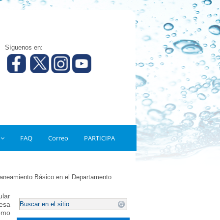
Síguenos en:
FAQ
Correo
PARTICIPA
y Saneamiento Básico en el Departamento
ular
.
esa
como