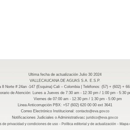
Ultima fecha de actualización Julio 30 2024
VALLECAUCANA DE AGUAS S.A. E.S.P.
a 8 Norte # 24an -147 (Esquina) Cali – Colombia | Teléfonos: (57) + (602) + 6
orario de Atención: Lunes a Jueves de 7:30 am - 12:30 pm / 1:00 pm - 5:30 
Viernes de 07:00 am - 12:30 pm / 1:30 pm - 5:00 pm
Linea Anticorrupción PBX: +57 (602) 620 00 00 ext 3641
Correo Electrónico Institucional:
contacto@eva.gov.co
Notificaciones Judiciales o Administrativas
:
juridico@eva.gov.co
-
-
as de privacidad y condiciones de uso
Política editorial y de actualización
Mapa d