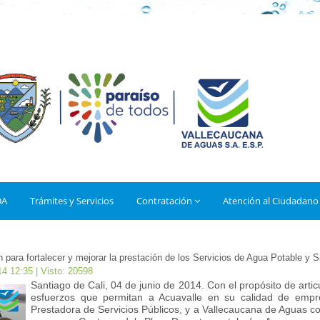
DA
Trámites y Servicios
Contratación
Atención al Ciudadano
n para fortalecer y mejorar la prestación de los Servicios de Agua Potable 
14 12:35
| Visto: 20598
Santiago de Cali, 04 de junio de 2014. Con el propósito de artic
esfuerzos que permitan a Acuavalle en su calidad de empr
Prestadora de Servicios Públicos, y a Vallecaucana de Aguas 