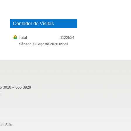
Contador de Visitas
Total
1122534
Sábado, 08 Agosto 2026 05:23
65 3810 – 665 3929
pm
el Sitio