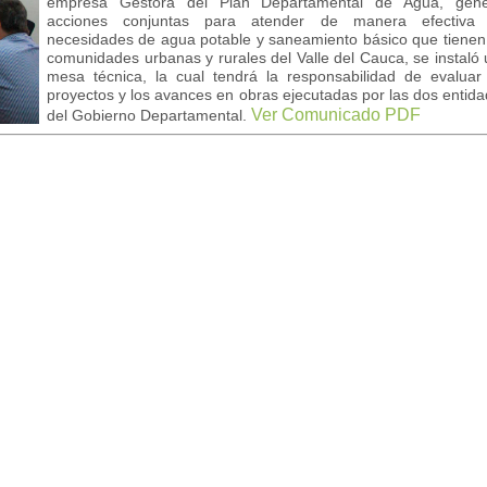
empresa Gestora del Plan Departamental de Agua, gene
acciones conjuntas para atender de manera efectiva 
necesidades de agua potable y saneamiento básico que tienen
comunidades urbanas y rurales del Valle del Cauca, se instaló
mesa técnica, la cual tendrá la responsabilidad de evaluar
proyectos y los avances en obras ejecutadas por las dos entid
Ver Comunicado PDF
del Gobierno Departamental.