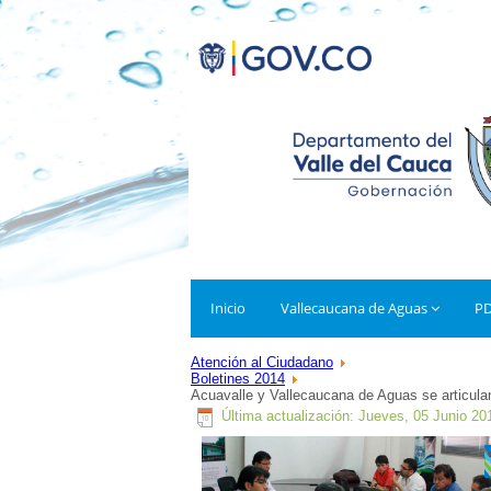
Inicio
Vallecaucana de Aguas
P
Atención al Ciudadano
Boletines 2014
Acuavalle y Vallecaucana de Aguas se articula
Última actualización: Jueves, 05 Junio 20