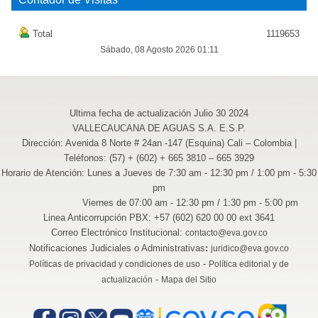
Total
1119653
Sábado, 08 Agosto 2026 01:11
Ultima fecha de actualización Julio 30 2024
VALLECAUCANA DE AGUAS S.A. E.S.P.
Dirección: Avenida 8 Norte # 24an -147 (Esquina) Cali – Colombia |
Teléfonos: (57) + (602) + 665 3810 – 665 3929
Horario de Atención: Lunes a Jueves de 7:30 am - 12:30 pm / 1:00 pm - 5:30
pm
Viernes de 07:00 am - 12:30 pm / 1:30 pm - 5:00 pm
Linea Anticorrupción PBX: +57 (602) 620 00 00 ext 3641
Correo Electrónico Institucional:
contacto@eva.gov.co
Notificaciones Judiciales o Administrativas
:
juridico@eva.gov.co
-
Políticas de privacidad y condiciones de uso
Política editorial y de
-
actualización
Mapa del Sitio