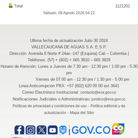
Total
1121201
Sábado, 08 Agosto 2026 04:22
Ultima fecha de actualización Julio 30 2024
VALLECAUCANA DE AGUAS S.A. E.S.P.
Dirección: Avenida 8 Norte # 24an -147 (Esquina) Cali – Colombia |
Teléfonos: (57) + (602) + 665 3810 – 665 3929
Horario de Atención: Lunes a Jueves de 7:30 am - 12:30 pm / 1:00 pm - 5:30
pm
Viernes de 07:00 am - 12:30 pm / 1:30 pm - 5:00 pm
Linea Anticorrupción PBX: +57 (602) 620 00 00 ext 3641
Correo Electrónico Institucional:
contacto@eva.gov.co
Notificaciones Judiciales o Administrativas
:
juridico@eva.gov.co
-
Políticas de privacidad y condiciones de uso
Política editorial y de
-
actualización
Mapa del Sitio