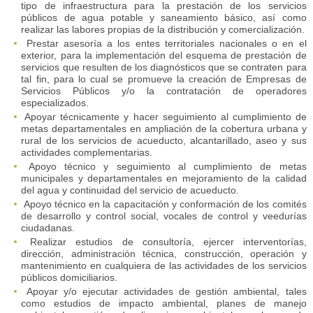
tipo de infraestructura para la prestación de los servicios
públicos de agua potable y saneamiento básico, así como
realizar las labores propias de la distribución y comercialización.
Prestar asesoría a los entes territoriales nacionales o en el
exterior, para la implementación del esquema de prestación de
servicios que resulten de los diagnósticos que se contraten para
tal fin, para lo cual se promueve la creación de Empresas de
Servicios Públicos y/o la contratación de operadores
especializados.
Apoyar técnicamente y hacer seguimiento al cumplimiento de
metas departamentales en ampliación de la cobertura urbana y
rural de los servicios de acueducto, alcantarillado, aseo y sus
actividades complementarias.
Apoyo técnico y seguimiento al cumplimiento de metas
municipales y departamentales en mejoramiento de la calidad
del agua y continuidad del servicio de acueducto.
Apoyo técnico en la capacitación y conformación de los comités
de desarrollo y control social, vocales de control y veedurías
ciudadanas.
Realizar estudios de consultoría, ejercer interventorías,
dirección, administración técnica, construcción, operación y
mantenimiento en cualquiera de las actividades de los servicios
públicos domiciliarios.
Apoyar y/o ejecutar actividades de gestión ambiental, tales
como estudios de impacto ambiental, planes de manejo