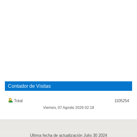
Contador de Visitas
Total
1105254
Viernes, 07 Agosto 2026 02:18
Ultima fecha de actualización Julio 30 2024