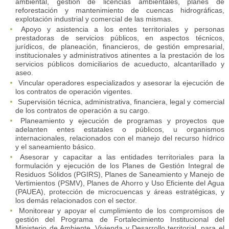
ambiental, gestión de licencias ambientales, planes de
reforestación y mantenimiento de cuencas hidrográficas,
explotación industrial y comercial de las mismas.
Apoyo y asistencia a los entes territoriales y personas
prestadoras de servicios públicos, en aspectos técnicos,
jurídicos, de planeación, financieros, de gestión empresarial,
institucionales y administrativos atinentes a la prestación de los
servicios públicos domiciliarios de acueducto, alcantarillado y
aseo.
Vincular operadores especializados y asesorar la ejecución de
los contratos de operación vigentes.
Supervisión técnica, administrativa, financiera, legal y comercial
de los contratos de operación a su cargo.
Planeamiento y ejecución de programas y proyectos que
adelanten entes estatales o públicos, u organismos
internacionales, relacionados con el manejo del recurso hídrico
y el saneamiento básico.
Asesorar y capacitar a las entidades territoriales para la
formulación y ejecución de los Planes de Gestión Integral de
Residuos Sólidos (PGIRS), Planes de Saneamiento y Manejo de
Vertimientos (PSMV), Planes de Ahorro y Uso Eficiente del Agua
(PAUEA), protección de microcuencas y áreas estratégicas, y
los demás relacionados con el sector.
Monitorear y apoyar el cumplimiento de los compromisos de
gestión del Programa de Fortalecimiento Institucional del
Ministerio de Ambiente, Vivienda y Desarrollo territorial, para el