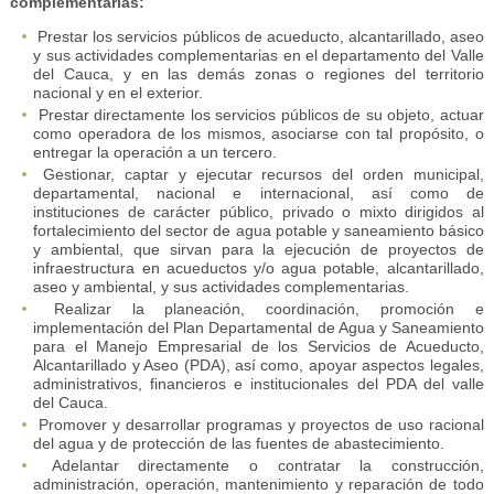
complementarias:
Prestar los servicios públicos de acueducto, alcantarillado, aseo
y sus actividades complementarias en el departamento del Valle
del Cauca, y en las demás zonas o regiones del territorio
nacional y en el exterior.
Prestar directamente los servicios públicos de su objeto, actuar
como operadora de los mismos, asociarse con tal propósito, o
entregar la operación a un tercero.
Gestionar, captar y ejecutar recursos del orden municipal,
departamental, nacional e internacional, así como de
instituciones de carácter público, privado o mixto dirigidos al
fortalecimiento del sector de agua potable y saneamiento básico
y ambiental, que sirvan para la ejecución de proyectos de
infraestructura en acueductos y/o agua potable, alcantarillado,
aseo y ambiental, y sus actividades complementarias.
Realizar la planeación, coordinación, promoción e
implementación del Plan Departamental de Agua y Saneamiento
para el Manejo Empresarial de los Servicios de Acueducto,
Alcantarillado y Aseo (PDA), así como, apoyar aspectos legales,
administrativos, financieros e institucionales del PDA del valle
del Cauca.
Promover y desarrollar programas y proyectos de uso racional
del agua y de protección de las fuentes de abastecimiento.
Adelantar directamente o contratar la construcción,
administración, operación, mantenimiento y reparación de todo