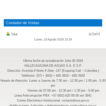
Contador de Visitas
Total
1172473
Lunes, 10 Agosto 2026 15:29
Ultima fecha de actualización Julio 30 2024
VALLECAUCANA DE AGUAS S.A. E.S.P.
Dirección: Avenida 8 Norte # 24an -147 (Esquina) Cali – Colombia |
Teléfonos: (57) + (602) + 665 3810 – 665 3929
Horario de Atención: Lunes a Jueves de 7:30 am - 12:30 pm / 1:00 pm - 5:30
pm
Viernes de 07:00 am - 12:30 pm / 1:30 pm - 5:00 pm
Linea Anticorrupción PBX: +57 (602) 620 00 00 ext 3641
Correo Electrónico Institucional:
contacto@eva.gov.co
Notificaciones Judiciales o Administrativas
:
juridico@eva.gov.co