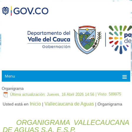
Menu
Organigrama
Última actualización: Jueves, 16 Abril 2026 14:56
| Visto: 589975
Inicio
Vallecaucana de Aguas
Usted está en
|
| Organigrama
ORGANIGRAMA VALLECAUCANA
DE AGUAS S.A. E.S.P.