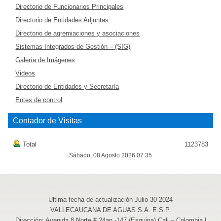
Directorio de Funcionarios Principales
Directorio de Entidades Adjuntas
Directorio de agremiaciones y asociaciones
Sistemas Integrados de Gestión – (SIG)
Galería de Imágenes
Videos
Directorio de Entidades y Secretaría
Entes de control
Contador de Visitas
Total
1123783
Sábado, 08 Agosto 2026 07:35
Ultima fecha de actualización Julio 30 2024
VALLECAUCANA DE AGUAS S.A. E.S.P.
Dirección: Avenida 8 Norte # 24an -147 (Esquina) Cali – Colombia |