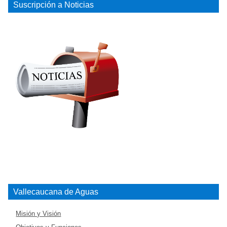
Suscripción a Noticias
Vallecaucana de Aguas
Misión y Visión