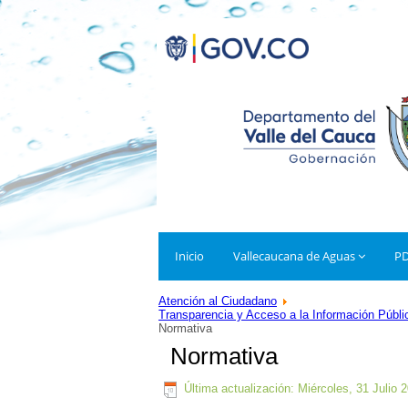
Inicio
Vallecaucana de Aguas
P
Atención al Ciudadano
Transparencia y Acceso a la Información Públi
Normativa
Normativa
Última actualización: Miércoles, 31 Julio 