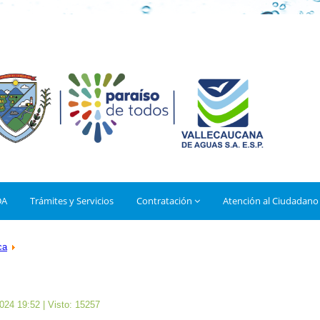
DA
Trámites y Servicios
Contratación
Atención al Ciudadano
ca
2024 19:52
| Visto: 15257