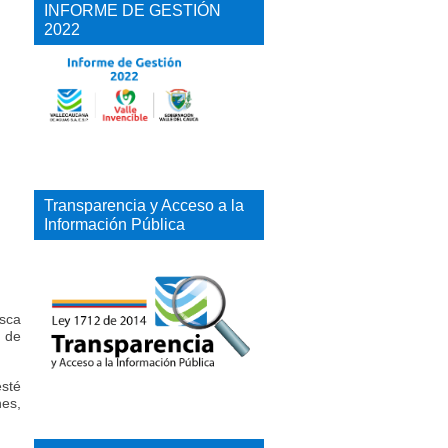
INFORME DE GESTIÓN
2022
Transparencia y Acceso a la
Información Pública
usca
a de
esté
es,