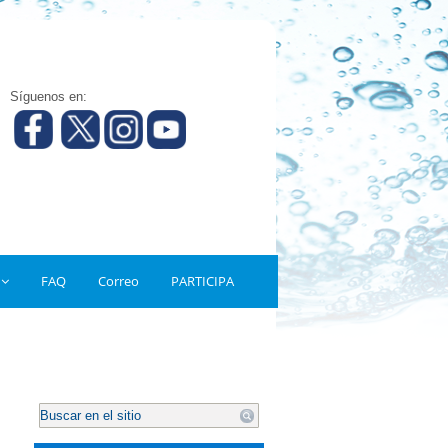
Síguenos en:
FAQ
Correo
PARTICIPA
.