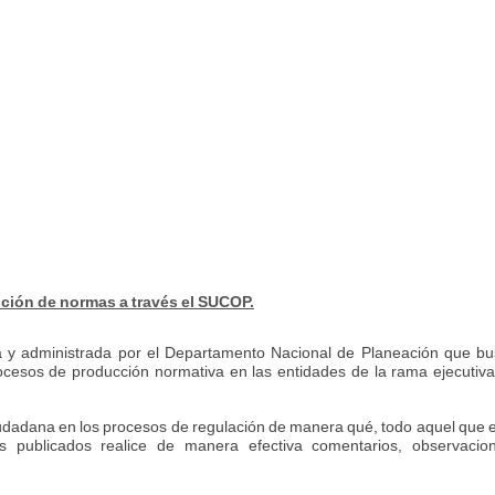
ción de normas a través el SUCOP.
 y administrada por el Departamento Nacional de Planeación que b
procesos de producción normativa en las entidades de la rama ejecutiv
iudadana en los procesos de regulación de manera qué, todo aquel que 
s publicados realice de manera efectiva comentarios, observacion