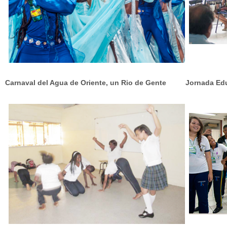
Carnaval del Agua de Oriente, un Rio de Gente
Jornada Edu