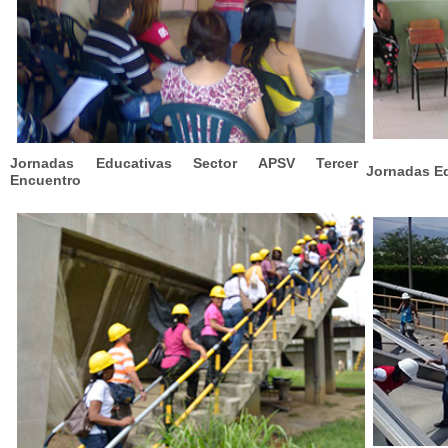
Jornadas Educativas Sector APSV Tercer
Jornadas E
Encuentro