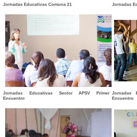
Jornadas Educativas Comuna 21
Jornadas Ed
Jornadas Educativas Sector APSV Primer
Jornadas 
Encuentro
Encuentro