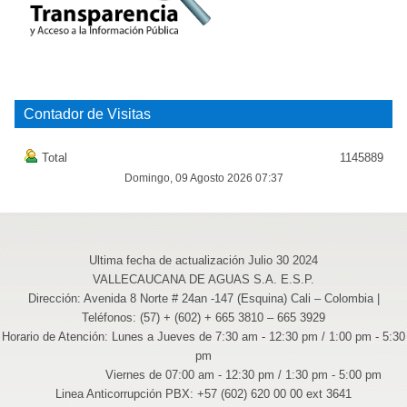
Contador de Visitas
Total
1145889
Domingo, 09 Agosto 2026 07:37
Ultima fecha de actualización Julio 30 2024
VALLECAUCANA DE AGUAS S.A. E.S.P.
Dirección: Avenida 8 Norte # 24an -147 (Esquina) Cali – Colombia |
Teléfonos: (57) + (602) + 665 3810 – 665 3929
Horario de Atención: Lunes a Jueves de 7:30 am - 12:30 pm / 1:00 pm - 5:30
pm
Viernes de 07:00 am - 12:30 pm / 1:30 pm - 5:00 pm
Linea Anticorrupción PBX: +57 (602) 620 00 00 ext 3641