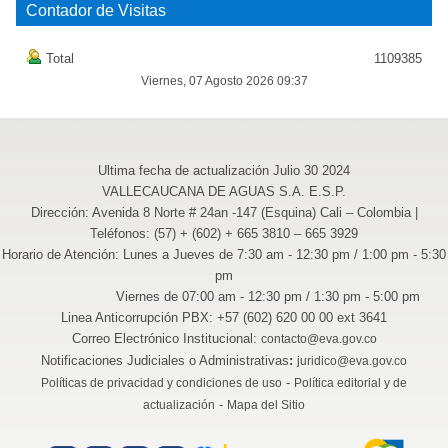
Contador de Visitas
Total
1109385
Viernes, 07 Agosto 2026 09:37
Ultima fecha de actualización Julio 30 2024
VALLECAUCANA DE AGUAS S.A. E.S.P.
Dirección: Avenida 8 Norte # 24an -147 (Esquina) Cali – Colombia |
Teléfonos: (57) + (602) + 665 3810 – 665 3929
Horario de Atención: Lunes a Jueves de 7:30 am - 12:30 pm / 1:00 pm - 5:30
pm
Viernes de 07:00 am - 12:30 pm / 1:30 pm - 5:00 pm
Linea Anticorrupción PBX: +57 (602) 620 00 00 ext 3641
Correo Electrónico Institucional:
contacto@eva.gov.co
Notificaciones Judiciales o Administrativas
:
juridico@eva.gov.co
-
Políticas de privacidad y condiciones de uso
Política editorial y de
-
actualización
Mapa del Sitio