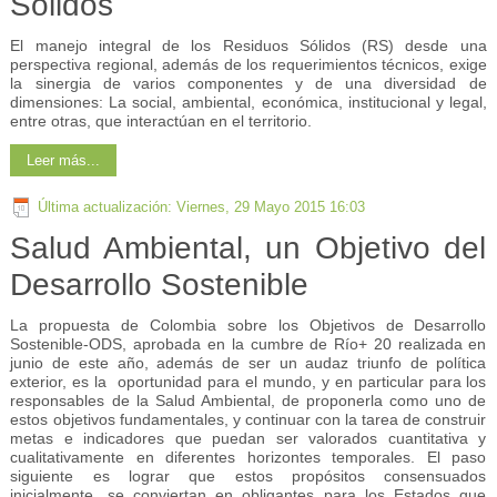
Sólidos
El manejo integral de los Residuos Sólidos (RS) desde una
perspectiva regional, además de los requerimientos técnicos, exige
la sinergia de varios componentes y de una diversidad de
dimensiones: La social, ambiental, económica, institucional y legal,
entre otras, que interactúan en el territorio.
Leer más...
Última actualización: Viernes, 29 Mayo 2015 16:03
Salud Ambiental, un Objetivo del
Desarrollo Sostenible
La propuesta de Colombia sobre los Objetivos de Desarrollo
Sostenible-ODS, aprobada en la cumbre de Río+ 20 realizada en
junio de este año, además de ser un audaz triunfo de política
exterior, es la oportunidad para el mundo, y en particular para los
responsables de la Salud Ambiental, de proponerla como uno de
estos objetivos fundamentales, y continuar con la tarea de construir
metas e indicadores que puedan ser valorados cuantitativa y
cualitativamente en diferentes horizontes temporales. El paso
siguiente es lograr que estos propósitos consensuados
inicialmente, se conviertan en obligantes para los Estados que