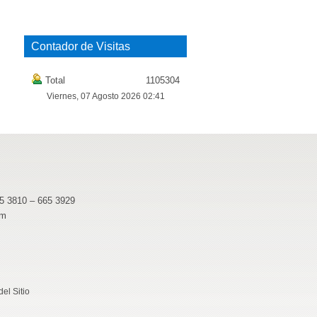
Contador de Visitas
Total
1105304
Viernes, 07 Agosto 2026 02:41
65 3810 – 665 3929
pm
el Sitio