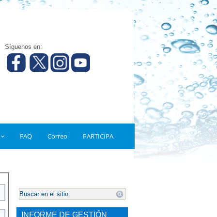
Síguenos en:
FAQ
Correo
PARTICIPA
.
INFORME DE GESTIÓN