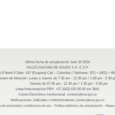
Ultima fecha de actualización Julio 30 2024
VALLECAUCANA DE AGUAS S.A. E.S.P.
a 8 Norte # 24an -147 (Esquina) Cali – Colombia | Teléfonos: (57) + (602) + 6
orario de Atención: Lunes a Jueves de 7:30 am - 12:30 pm / 1:00 pm - 5:30 
Viernes de 07:00 am - 12:30 pm / 1:30 pm - 5:00 pm
Linea Anticorrupción PBX: +57 (602) 620 00 00 ext 3641
Correo Electrónico Institucional:
contacto@eva.gov.co
Notificaciones Judiciales o Administrativas
:
juridico@eva.gov.co
-
-
as de privacidad y condiciones de uso
Política editorial y de actualización
Mapa d