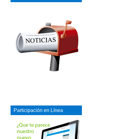
Participación en Línea