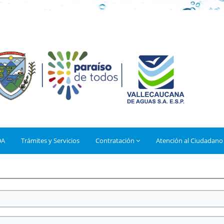
DA
Trámites y Servicios
Contratación
Atención al Ciudadano