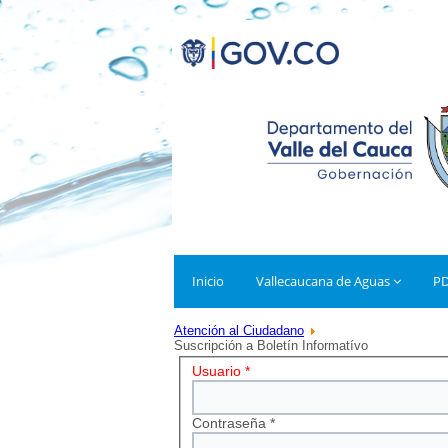
Inicio
Vallecaucana de Aguas
P
Atención al Ciudadano
Suscripción a Boletín Informatívo
Usuario
*
Contraseña
*